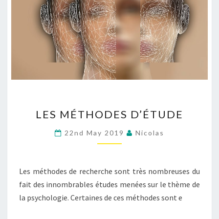
LES
LES MÉTHODES D’ÉTUDE
MÉTHODES
D’ÉTUDE
22nd May 2019
Nicolas
Les méthodes de recherche sont très nombreuses du
fait des innombrables études menées sur le thème de
la psychologie. Certaines de ces méthodes sont e