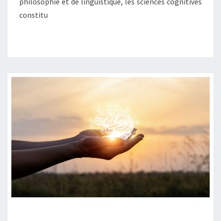
philosophie et de linguistique, les sciences cognitives
constitu