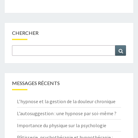
CHERCHER
Search
Search
for:
MESSAGES RÉCENTS
L’hypnose et la gestion de la douleur chronique
L’autosuggestion : une hypnose par soi-même ?
Importance du physique sur la psychologie
Pâtisserie, psychothérapie et hypnothérapie :