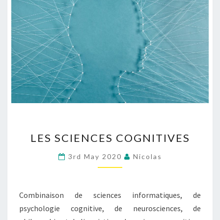
LES
LES SCIENCES COGNITIVES
SCIENCES
COGNITIVES
3rd May 2020
Nicolas
Combinaison de sciences informatiques, de
psychologie cognitive, de neurosciences, de