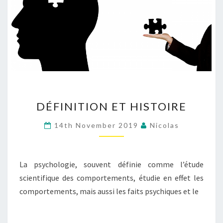
DÉFINITION
DÉFINITION ET HISTOIRE
ET
HISTOIRE
14th November 2019
Nicolas
La psychologie, souvent définie comme l’étude
scientifique des comportements, étudie en effet les
comportements, mais aussi les faits psychiques et le