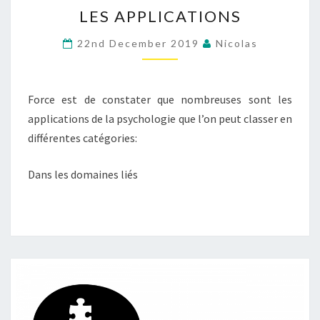
LES
LES APPLICATIONS
APPLICATIONS
22nd December 2019
Nicolas
Force est de constater que nombreuses sont les
applications de la psychologie que l’on peut classer en
différentes catégories:
Dans les domaines liés