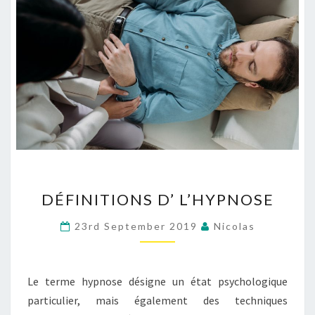
DÉFINITIONS
DÉFINITIONS D’ L’HYPNOSE
D’
L’HYPNOSE
23rd September 2019
Nicolas
Le terme hypnose désigne un état psychologique
particulier, mais également des techniques