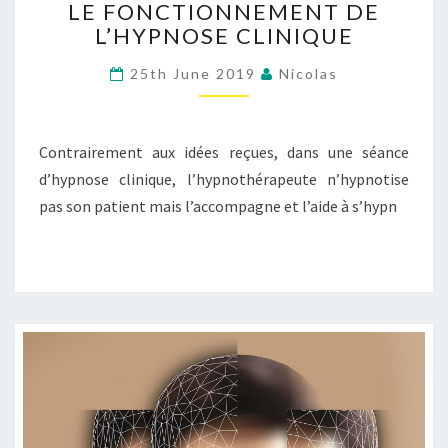
LE FONCTIONNEMENT DE
FONCTIONNEMENT
L’HYPNOSE CLINIQUE
DE
L’HYPNOSE
25th June 2019
Nicolas
CLINIQUE
Contrairement aux idées reçues, dans une séance
d’hypnose clinique, l’hypnothérapeute n’hypnotise
pas son patient mais l’accompagne et l’aide à s’hypn