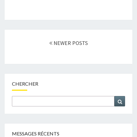
Posts
navigation
NEWER POSTS
CHERCHER
Search
Search
for:
MESSAGES RÉCENTS