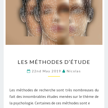
LES
LES MÉTHODES D’ÉTUDE
MÉTHODES
D’ÉTUDE
22nd May 2019
Nicolas
Les méthodes de recherche sont très nombreuses du
fait des innombrables études menées sur le thème de
la psychologie. Certaines de ces méthodes sont e